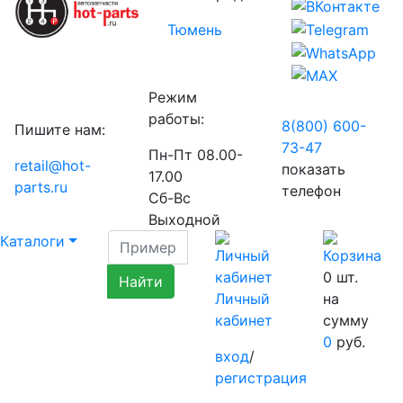
Тюмень
Режим
работы:
8(800) 600-
Пишите нам:
73-
47
Пн-Пт 08.00-
retail@hot-
показать
17.00
parts.ru
телефон
Сб-Вс
Выходной
Каталоги
0
шт.
Личный
на
кабинет
сумму
0
руб.
вход
/
регистрация