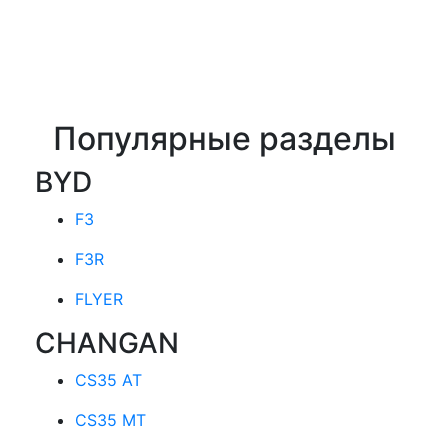
Популярные разделы
BYD
F3
F3R
FLYER
CHANGAN
CS35 AT
CS35 MT