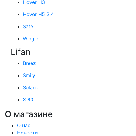
Hover H3
Hover H5 2.4
Safe
Wingle
Lifan
Breez
Smily
Solano
X 60
О магазине
О нас
Новости