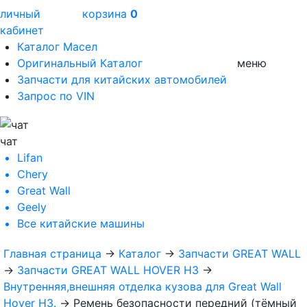
личный
корзина
0
кабинет
Каталог Масел
Оригинальный Каталог
меню
Запчасти для китайских автомобилей
Запрос по VIN
чат
Lifan
Chery
Great Wall
Geely
Все
китайские машины
Главная страница
→
Каталог
→
Запчасти GREAT WALL
→
Запчасти GREAT WALL HOVER H3
→
Внутренняя,внешняя отделка кузова для Great Wall
Hover H3.
→
Ремень безопасности передний (тёмный