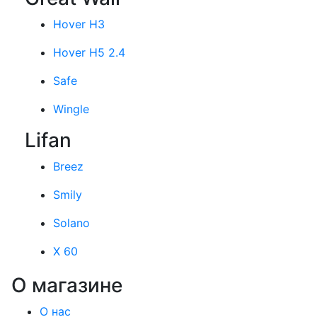
Hover H3
Hover H5 2.4
Safe
Wingle
Lifan
Breez
Smily
Solano
X 60
О магазине
О нас