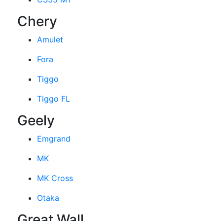
Chery
Amulet
Fora
Tiggo
Tiggo FL
Geely
Emgrand
MK
MK Cross
Otaka
Great Wall