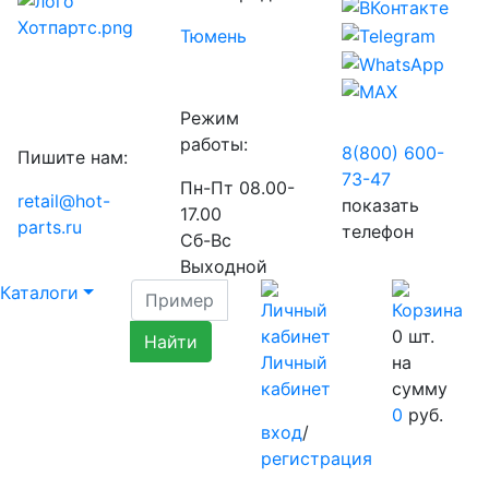
Тюмень
Режим
работы:
8(800) 600-
Пишите нам:
73-
47
Пн-Пт 08.00-
retail@hot-
показать
17.00
parts.ru
телефон
Сб-Вс
Выходной
Каталоги
0
шт.
Личный
на
кабинет
сумму
0
руб.
вход
/
регистрация