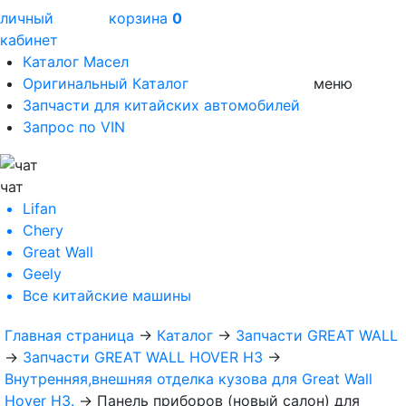
личный
корзина
0
кабинет
Каталог Масел
Оригинальный Каталог
меню
Запчасти для китайских автомобилей
Запрос по VIN
чат
Lifan
Chery
Great Wall
Geely
Все
китайские машины
Главная страница
→
Каталог
→
Запчасти GREAT WALL
→
Запчасти GREAT WALL HOVER H3
→
Внутренняя,внешняя отделка кузова для Great Wall
Hover H3.
→
Панель приборов (новый салон) для