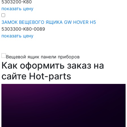
5303200-K80
показать цену
ЗАМОК ВЕЩЕВОГО ЯЩИКА GW HOVER H5
5303300-K80-0089
показать цену
Как оформить заказ на
сайте Hot-parts