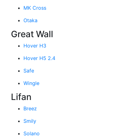
MK Cross
Otaka
Great Wall
Hover H3
Hover H5 2.4
Safe
Wingle
Lifan
Breez
Smily
Solano