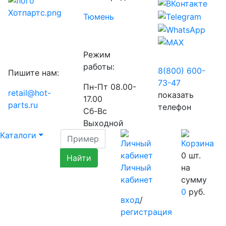
Тюмень
Режим
работы:
8(800) 600-
Пишите нам:
73-
47
Пн-Пт 08.00-
retail@hot-
показать
17.00
parts.ru
телефон
Сб-Вс
Выходной
Каталоги
0
шт.
Личный
на
кабинет
сумму
0
руб.
вход
/
регистрация