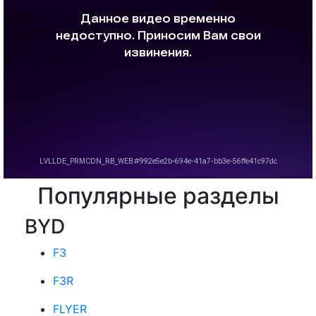
Популярные разделы
BYD
F3
F3R
FLYER