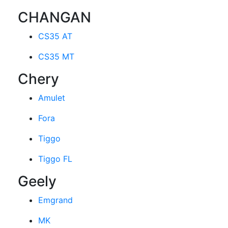
CHANGAN
CS35 AT
CS35 MT
Chery
Amulet
Fora
Tiggo
Tiggo FL
Geely
Emgrand
MK