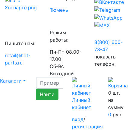
Тюмень
Режим
работы:
8(800) 600-
Пишите нам:
73-
47
Пн-Пт 08.00-
retail@hot-
показать
17.00
parts.ru
телефон
Сб-Вс
Выходной
Каталоги
0
шт.
Личный
на
кабинет
сумму
0
руб.
вход
/
регистрация