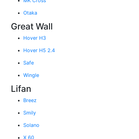
MK Cross
Otaka
Great Wall
Hover H3
Hover H5 2.4
Safe
Wingle
Lifan
Breez
Smily
Solano
X 60