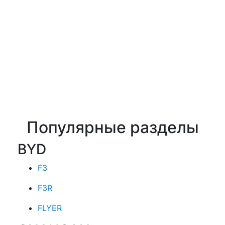
Популярные разделы
BYD
F3
F3R
FLYER