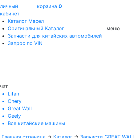
личный
корзина
0
кабинет
Каталог Масел
Оригинальный Каталог
меню
Запчасти для китайских автомобилей
Запрос по VIN
чат
Lifan
Chery
Great Wall
Geely
Все
китайские машины
Главная страница
→
Каталог
→
Запчасти GREAT WALL