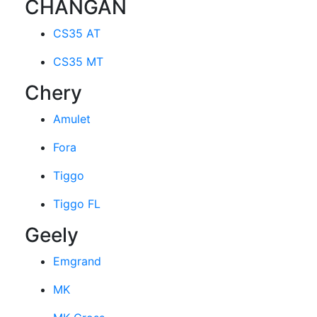
CHANGAN
CS35 AT
CS35 MT
Chery
Amulet
Fora
Tiggo
Tiggo FL
Geely
Emgrand
MK