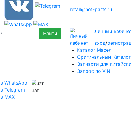
retail@hot-parts.ru
Личный кабине
вход
/
регистра
Каталог Масел
Оригинальный Каталог
Запчасти для китайск
Запрос по VIN
 в WhatsApp
в Telegram
чат
 в MAX