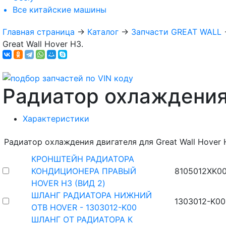
Все
китайские машины
Главная страница
→
Каталог
→
Запчасти GREAT WALL
Great Wall Hover H3.
Радиатор охлаждения
Характеристики
Радиатор охлаждения двигателя для Great Wall Hover 
КРОНШТЕЙН РАДИАТОРА
КОНДИЦИОНЕРА ПРАВЫЙ
8105012XK0
HOVER H3 (ВИД 2)
ШЛАНГ РАДИАТОРА НИЖНИЙ
1303012-K00
ОТВ HOVER - 1303012-K00
ШЛАНГ ОТ РАДИАТОРА К