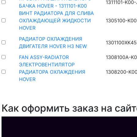
1311101-K00-
БАЧКА HOVER - 1311101-K00
ВИНТ РАДИАТОРА ДЛЯ СЛИВА
ОХЛАЖДАЮЩЕЙ ЖИДКОСТИ
1305100-K00
HOVER
РАДИАТОР ОХЛАЖДЕНИЯ
1301100XK4
ДВИГАТЕЛЯ HOVER H3 NEW
FAN ASSY-RADIATOR
1308100A-K
ЭЛЕКТРОВЕНТИЛЯТОР
РАДИАТОРА ОХЛАЖДЕНИЯ
1308200-K0
HOVER
Как оформить заказ на сайт