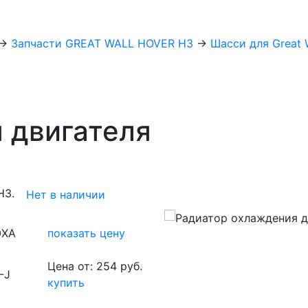
→
Запчасти GREAT WALL HOVER H3
→
Шасси для Great W
 двигателя
H3.
Нет в наличии
0XA
показать цену
Цена от: 254 руб.
-J
купить