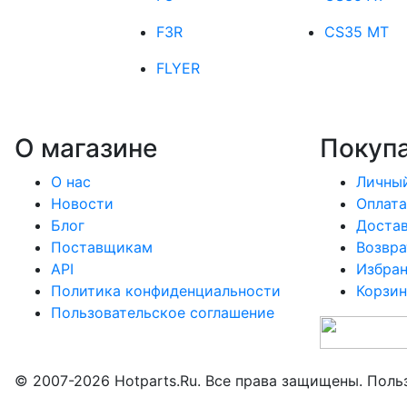
F3R
CS35 MT
FLYER
О магазине
Покуп
О нас
Личный
Новости
Оплата
Блог
Доста
Поставщикам
Возвра
API
Избра
Политика конфиденциальности
Корзин
Пользовательское соглашение
© 2007-2026 Hotparts.Ru. Все права защищены. Поль