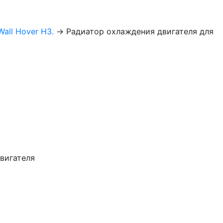
all Hover H3.
→
Радиатор охлаждения двигателя для