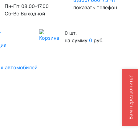
8(800) 600-73-
47
Пн-Пт 08.00-17.00
показать телефон
Сб-Вс Выходной
т
0
шт.
на сумму
0
руб.
ция
их автомобилей
Вам перезвонить?