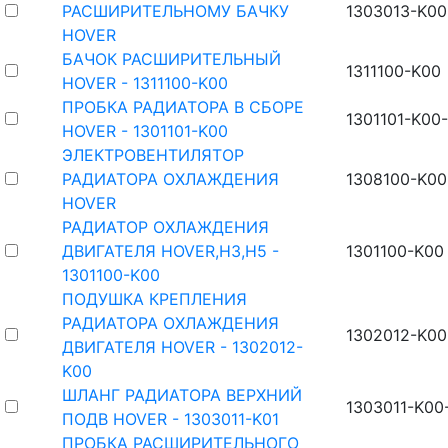
РАСШИРИТЕЛЬНОМУ БАЧКУ
1303013-K00
HOVER
БАЧОК РАСШИРИТЕЛЬНЫЙ
1311100-K00
HOVER - 1311100-K00
ПРОБКА РАДИАТОРА В СБОРЕ
1301101-K00
HOVER - 1301101-K00
ЭЛЕКТРОВЕНТИЛЯТОР
РАДИАТОРА ОХЛАЖДЕНИЯ
1308100-K00
HOVER
РАДИАТОР ОХЛАЖДЕНИЯ
ДВИГАТЕЛЯ HOVER,Н3,Н5 -
1301100-K00
1301100-K00
ПОДУШКА КРЕПЛЕНИЯ
РАДИАТОРА ОХЛАЖДЕНИЯ
1302012-K00
ДВИГАТЕЛЯ HOVER - 1302012-
K00
ШЛАНГ РАДИАТОРА ВЕРХНИЙ
1303011-K00
ПОДВ HOVER - 1303011-K01
ПРОБКА РАСШИРИТЕЛЬНОГО