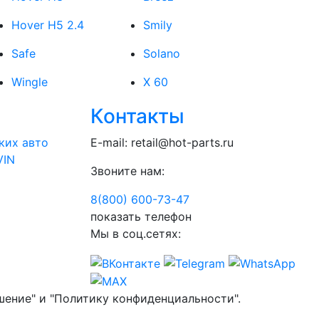
Hover H5 2.4
Smily
Safe
Solano
Wingle
X 60
Контакты
ких авто
E-mail:
retail@hot-parts.ru
VIN
Звоните нам:
8(800) 600-73-
47
показать телефон
Мы в соц.сетях:
шение" и "Политику конфиденциальности".