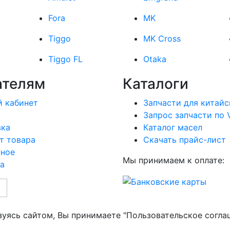
Fora
MK
Tiggo
MK Cross
Tiggo FL
Otaka
ателям
Каталоги
 кабинет
Запчасти для китайс
Запрос запчасти по 
вка
Каталог масел
т товара
Скачать прайс-лист
нное
Мы принимаем к оплате:
а
зуясь сайтом, Вы принимаете "Пользовательское согла