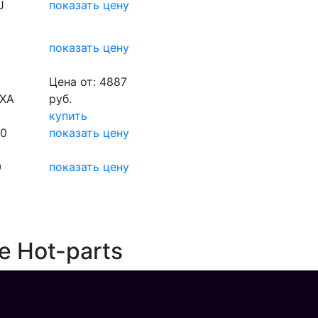
J
показать цену
показать цену
Цена от: 4887
5XA
руб.
купить
00
показать цену
0
показать цену
е Hot-parts