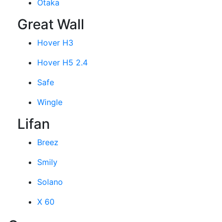
Otaka
Great Wall
Hover H3
Hover H5 2.4
Safe
Wingle
Lifan
Breez
Smily
Solano
X 60