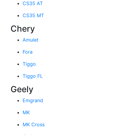
CS35 AT
CS35 MT
Chery
Amulet
Fora
Tiggo
Tiggo FL
Geely
Emgrand
MK
MK Cross