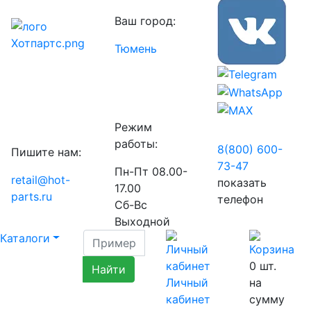
Ваш город:
Тюмень
Режим
работы:
8(800) 600-
Пишите нам:
73-
47
Пн-Пт 08.00-
retail@hot-
показать
17.00
parts.ru
телефон
Сб-Вс
Выходной
Каталоги
0
шт.
Личный
на
кабинет
сумму