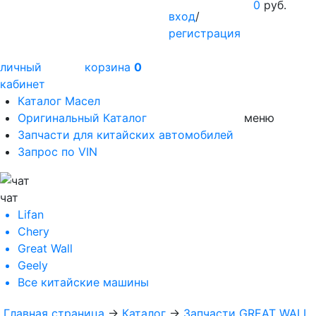
0
руб.
вход
/
регистрация
личный
корзина
0
кабинет
Каталог Масел
Оригинальный Каталог
меню
Запчасти для китайских автомобилей
Запрос по VIN
чат
Lifan
Chery
Great Wall
Geely
Все
китайские машины
Главная страница
→
Каталог
→
Запчасти GREAT WALL