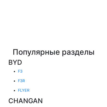
Популярные разделы
BYD
F3
F3R
FLYER
CHANGAN