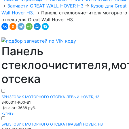
→
Запчасти GREAT WALL HOVER H3
→
Кузов для Great
Wall Hover H3.
→
Панель стеклоочистителя,моторного
отсека для Great Wall Hover H3.
Панель
стеклоочистителя,мо
отсека
БРЫЗГОВИК МОТОРНОГО ОТСЕКА ЛЕВЫЙ HOVER,H3
8400311-K00-B1
Цена от: 3688 руб.
купить
БРЫЗГОВИК МОТОРНОГО ОТСЕКА ПРАВЫЙ HOVER, H3