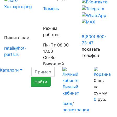
Тюмень
Режим
работы:
8(800) 600-
Пишите нам:
73-
47
Пн-Пт 08.00-
retail@hot-
показать
17.00
parts.ru
телефон
Сб-Вс
Выходной
Каталоги
0
шт.
Личный
на
кабинет
сумму
0
руб.
вход
/
регистрация