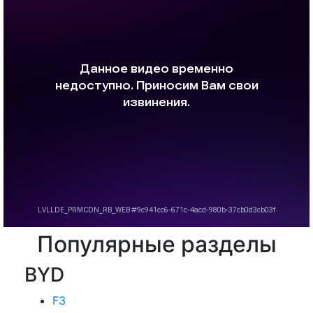
Популярные разделы
BYD
F3