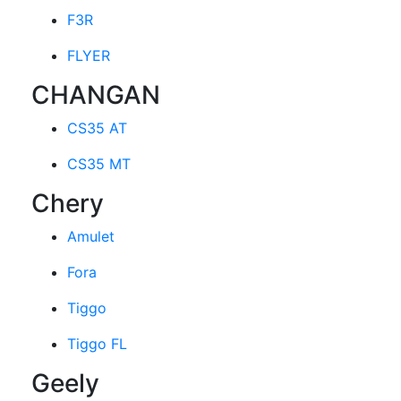
F3R
FLYER
CHANGAN
CS35 AT
CS35 MT
Chery
Amulet
Fora
Tiggo
Tiggo FL
Geely