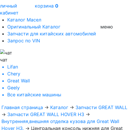
личный
корзина
0
кабинет
Каталог Масел
Оригинальный Каталог
меню
Запчасти для китайских автомобилей
Запрос по VIN
чат
Lifan
Chery
Great Wall
Geely
Все
китайские машины
Главная страница
→
Каталог
→
Запчасти GREAT WALL
→
Запчасти GREAT WALL HOVER H3
→
Внутренняя,внешняя отделка кузова для Great Wall
Hover H3.
→
Центральная консоль нижняя для Great