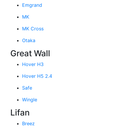
Emgrand
MK
MK Cross
Otaka
Great Wall
Hover H3
Hover H5 2.4
Safe
Wingle
Lifan
Breez