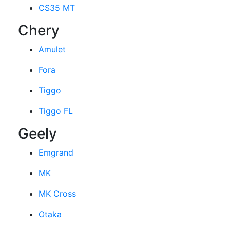
CS35 MT
Chery
Amulet
Fora
Tiggo
Tiggo FL
Geely
Emgrand
MK
MK Cross
Otaka