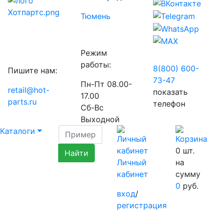
Тюмень
Режим
работы:
8(800) 600-
Пишите нам:
73-
47
Пн-Пт 08.00-
retail@hot-
показать
17.00
parts.ru
телефон
Сб-Вс
Выходной
Каталоги
0
шт.
Личный
на
кабинет
сумму
0
руб.
вход
/
регистрация