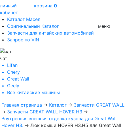
личный
корзина
0
кабинет
Каталог Масел
Оригинальный Каталог
меню
Запчасти для китайских автомобилей
Запрос по VIN
чат
Lifan
Chery
Great Wall
Geely
Все
китайские машины
Главная страница
→
Каталог
→
Запчасти GREAT WALL
→
Запчасти GREAT WALL HOVER H3
→
Внутренняя,внешняя отделка кузова для Great Wall
Hover H3.
→
Люк крыши HOVER H3,H5 для Great Wall