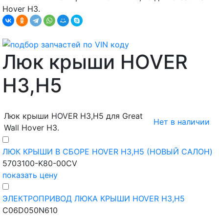
Hover H3.
Люк крыши HOVER
H3,H5
Люк крыши HOVER H3,H5 для Great
Нет в наличии
Wall Hover H3.
ЛЮК КРЫШИ В СБОРЕ HOVER H3,H5 (НОВЫЙ САЛОН)
5703100-K80-00CV
показать цену
ЭЛЕКТРОПРИВОД ЛЮКА КРЫШИ HOVER H3,H5
C06D050N610