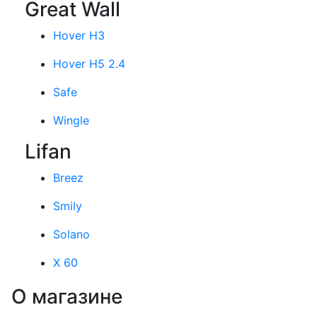
Great Wall
Hover H3
Hover H5 2.4
Safe
Wingle
Lifan
Breez
Smily
Solano
X 60
О магазине