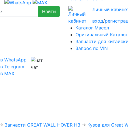
Личный кабине
вход
/
регистра
Каталог Масел
Оригинальный Каталог
Запчасти для китайск
Запрос по VIN
 в WhatsApp
в Telegram
чат
 в MAX
→
Запчасти GREAT WALL HOVER H3
→
Кузов для Great W